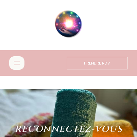
PRENDRE RDV
RECONNECTEZ-VOUS