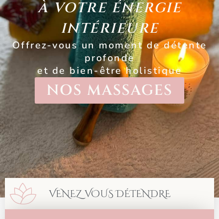
À VOTRE ÉNERGIE
INTÉRIEURE
Offrez-vous un moment de détente
profonde
et de bien-être holistique
NOS MASSAGES
VENEZ VOUS DÉTENDRE